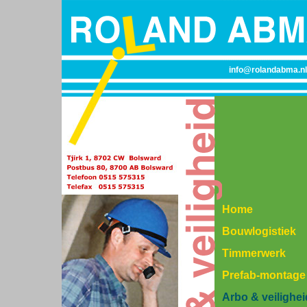
info@rolandabma.nl
Home
Bouwlogistiek
Timmerwerk
Prefab-montage
Arbo & veilighei